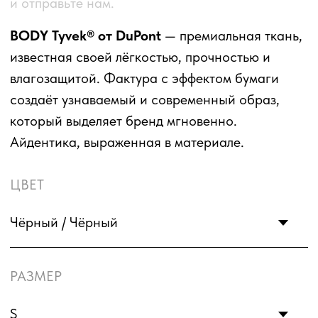
РАЗМЕР
Количество
550
100
1000
Количество товара к заказу:
550
В КОРЗИНУ