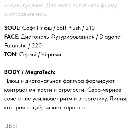
которая подчёркивает характер.
ЦВЕТ
РАЗМЕР
Количество
550
100
1000
Количество товара к заказу:
550
В КОРЗИНУ